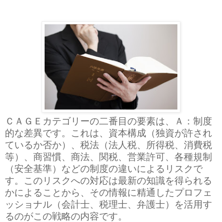
ＣＡＧＥカテゴリーの二番目の要素は、Ａ：制度
的な差異です。これは、資本構成（独資が許され
ているか否か）、税法（法人税、所得税、消費税
等）、商習慣、商法、関税、営業許可、各種規制
（安全基準）などの制度の違いによるリスクで
す。このリスクへの対応は最新の知識を得られる
かによることから、その情報に精通したプロフェ
ッショナル（会計士、税理士、弁護士）を活用す
るのがこの戦略の内容です。