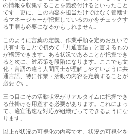
の情報を収集することを義務付けるといったこと
です。更に、この内容を担当だけではなく管轄す
るマネージャーが把握しているのかをチェックす
る手順も必要になるかもしれません。
このように言葉の定義、作業手順を定めお互いで
共有することで初めて「共通言語」と言えるもの
が構築できます。ある状況であることが把握でき
ると次に、対応策を段階になります。ここでも文
化・言語の違う人間同士が理解しやすいように共
通言語、特に作業・活動の内容を定義することが
必要です。
三つ目にその活動状況がリアルタイムに把握でき
る仕掛けを用意する必要があります。これによっ
て、適宜迅速な対応が組織だってできるようにな
ります。
以上が状況の可視化の内容です。状況の可視化を