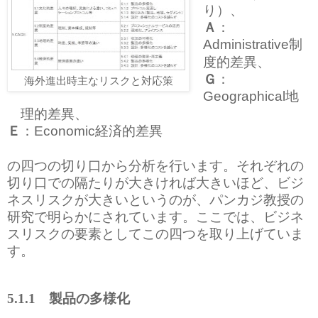
り）、
Ａ
：
制
Administrative
度的差異、
Ｇ
：
海外進出時主なリスクと対応策
地
Geographical
理的差異、
Ｅ
：
経済的差異
Economic
の四つの切り口から分析を行います。それぞれの
切り口での隔たりが大きければ大きいほど、ビジ
ネスリスクが大きいというのが、パンカジ教授の
研究で明らかにされています。ここでは、ビジネ
スリスクの要素としてこの四つを取り上げていま
す。
5.1.1
製品の多様化