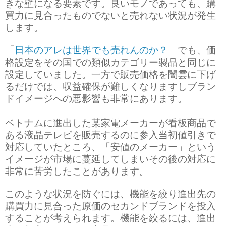
きな壁になる要素です。良いモノであっても、購
買力に見合ったものでないと売れない状況が発生
します。
「
日本のアレは世界でも売れんのか？
」でも、価
格設定をその国での類似カテゴリー製品と同じに
設定していました。一方で販売価格を闇雲に下げ
るだけでは、収益確保が難しくなりますしブラン
ドイメージへの悪影響も非常にあります。
ベトナムに進出した某家電メーカーが看板商品で
ある液晶テレビを販売するのに参入当初値引きで
対応していたところ、「安値のメーカー」という
イメージが市場に蔓延してしまいその後の対応に
非常に苦労したことがあります。
このような状況を防ぐには、機能を絞り進出先の
購買力に見合った原価のセカンドブランドを投入
することが考えられます。機能を絞るには、進出