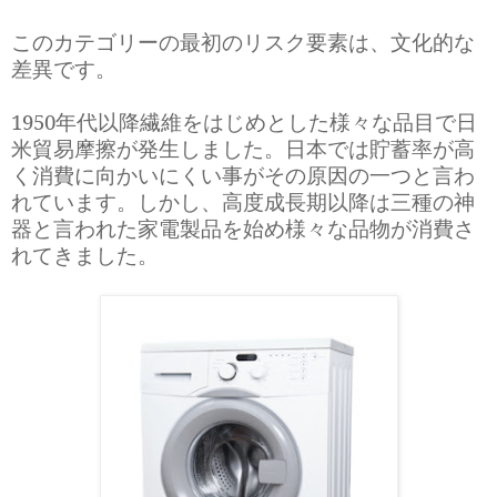
このカテゴリーの最初のリスク要素は、文化的な
差異です。
1950年代以降繊維をはじめとした様々な品目で日
米貿易摩擦が発生しました。日本では貯蓄率が高
く消費に向かいにくい事がその原因の一つと言わ
れています。しかし、高度成長期以降は三種の神
器と言われた家電製品を始め様々な品物が消費さ
れてきました。