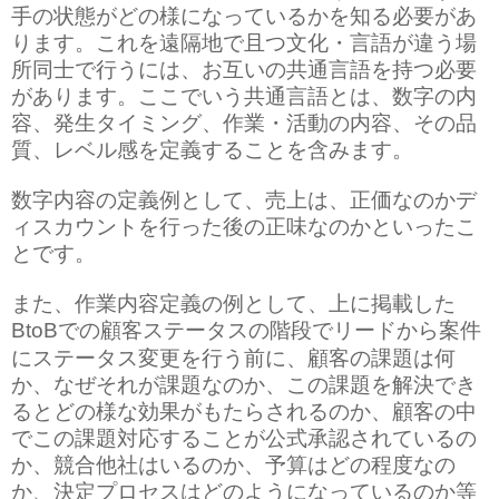
手の状態がどの様になっているかを知る必要があ
ります。これを遠隔地で且つ文化・言語が違う場
所同士で行うには、お互いの共通言語を持つ必要
があります。ここでいう共通言語とは、数字の内
容、発生タイミング、作業・活動の内容、その品
質、レベル感を定義することを含みます。
数字内容の定義例として、売上は、正価なのかデ
ィスカウントを行った後の正味なのかといったこ
とです。
また、作業内容定義の例として、上に掲載した
での顧客ステータスの階段でリードから案件
BtoB
にステータス変更を行う前に、顧客の課題は何
か、なぜそれが課題なのか、この課題を解決でき
るとどの様な効果がもたらされるのか、顧客の中
でこの課題対応することが公式承認されているの
か、競合他社はいるのか、予算はどの程度なの
か、決定プロセスはどのようになっているのか等