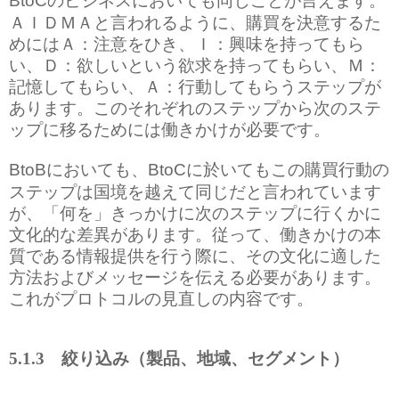
BtoC
ＡＩＤＭＡと言われるように、購買を決意するた
めにはＡ：注意をひき、Ｉ：興味を持ってもら
い、Ｄ：欲しいという欲求を持ってもらい、Ｍ：
記憶してもらい、Ａ：行動してもらうステップが
あります。このそれぞれのステップから次のステ
ップに移るためには働きかけが必要です。
においても、
に於いてもこの購買行動の
BtoB
BtoC
ステップは国境を越えて同じだと言われています
が、「何を」きっかけに次のステップに行くかに
文化的な差異があります。従って、働きかけの本
質である情報提供を行う際に、その文化に適した
方法およびメッセージを伝える必要があります。
これがプロトコルの見直しの内容です。
5.1.3
絞り込み（製品、地域、セグメント）