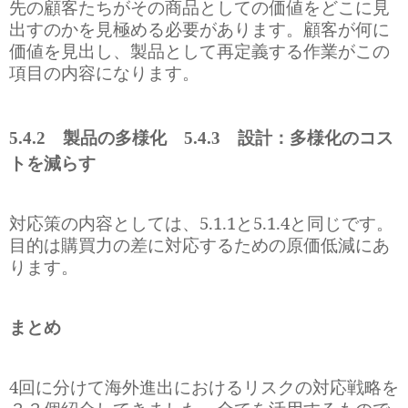
先の顧客たちがその商品としての価値をどこに見
出すのかを見極める必要があります。顧客が何に
価値を見出し、製品として再定義する作業がこの
項目の内容になります。
5.4.2
製品の多様化
5.4.3
設計：多様化のコス
トを減らす
対応策の内容としては、
5.1.1
と
5.1.4
と同じです。
目的は購買力の差に対応するための原価低減にあ
ります。
まとめ
4
回に分けて海外進出におけるリスクの対応戦略を