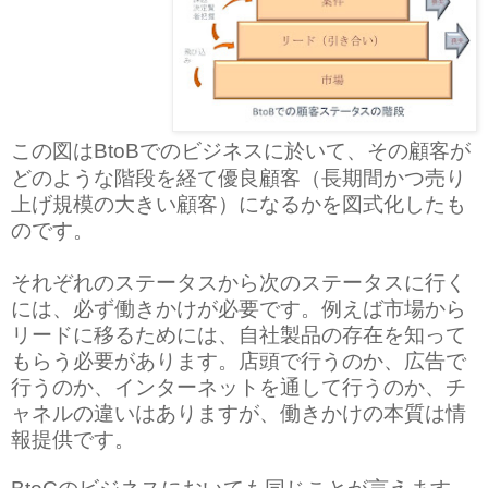
この図は
でのビジネスに於いて、その顧客が
BtoB
どのような階段を経て優良顧客（長期間かつ売り
上げ規模の大きい顧客）になるかを図式化したも
のです。
それぞれのステータスから次のステータスに行く
には、必ず働きかけが必要です。例えば市場から
リードに移るためには、自社製品の存在を知って
もらう必要があります。店頭で行うのか、広告で
行うのか、インターネットを通して行うのか、チ
ャネルの違いはありますが、働きかけの本質は情
報提供です。
のビジネスにおいても同じことが言えます。